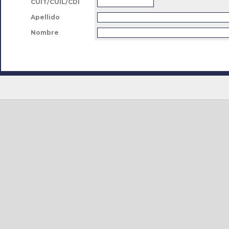
CUIT/CUIL/CDI
Apellido
Nombre