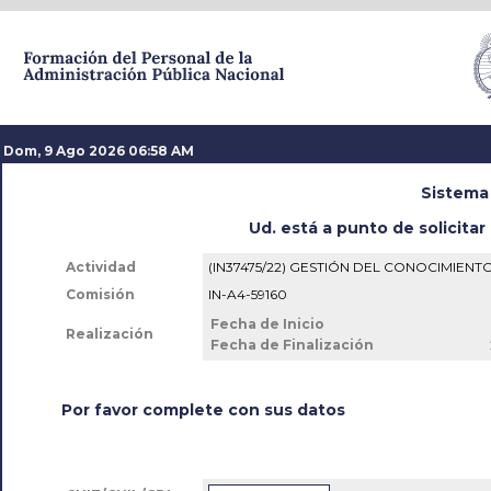
Dom, 9 Ago 2026 06
:
58 AM
Sistema
Ud. está a punto de solicitar 
Actividad
(IN37475/22) GESTIÓN DEL CONOCIMIENT
Comisión
IN-A4-59160
Fecha de Inicio
Realización
Fecha de Finalización
Por favor complete con sus datos