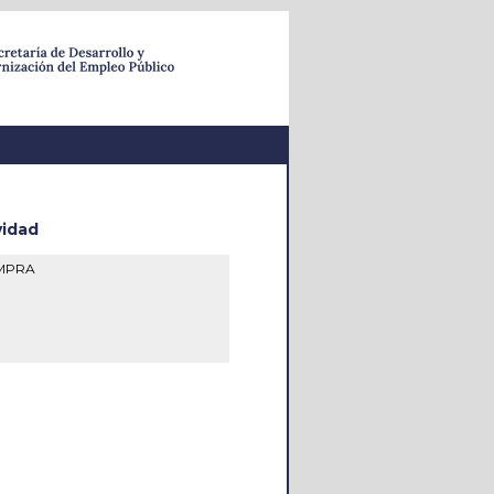
vidad
OMPRA