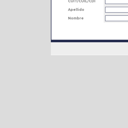
CUIT/CUIL/CDI
Apellido
Nombre