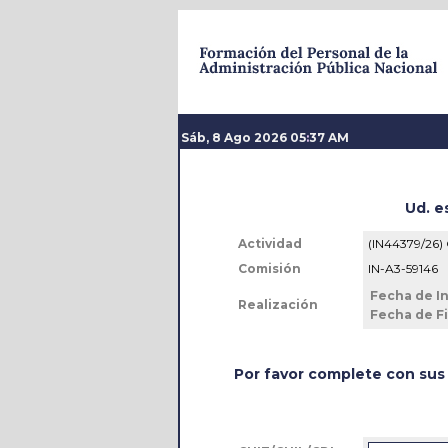
Sáb, 8 Ago 2026 05
:
37 AM
Ud. e
Actividad
(IN44379/2
Comisión
IN-A3-59146
Fecha de In
Realización
Fecha de Fi
Por favor complete con sus