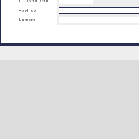
CUIT/CUIL/CDI
Apellido
Nombre