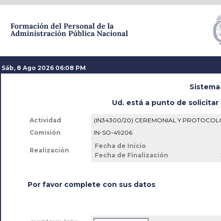
Sáb, 8 Ago 2026 06
:
08 PM
Sistema
Ud. está a punto de solicitar 
Actividad
(IN34300/20) CEREMONIAL Y PROTOCOL
Comisión
IN-SO-49206
Fecha de Inicio
Realización
Fecha de Finalización
Por favor complete con sus datos