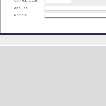
CUIT/CUIL/CDI
Apellido
Nombre