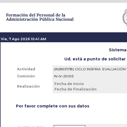
Vie, 7 Ago 2026 10
:
41 AM
Sistema
Ud. está a punto de solicitar 
Actividad
(IN28937/18) CICLO INSPIRA: EVALUACIÓN
Comisión
IN-IV-29093
Fecha de Inicio
Realización
Fecha de Finalización
Por favor complete con sus datos